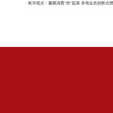
· 新华视点｜暑期消费“热”起来 多地业态创新点