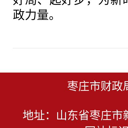
好局、起好步，
为
新
政力量
。
枣庄市财政
地址：山东省枣庄市新城民