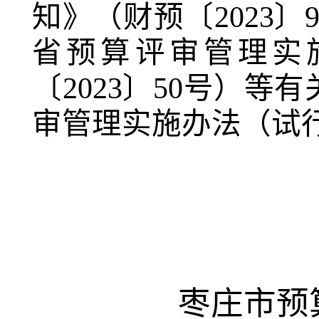
知》（财预〔
202
省预算评审管理实
〔2023〕50号）
审管理实施办法（试
枣庄市预