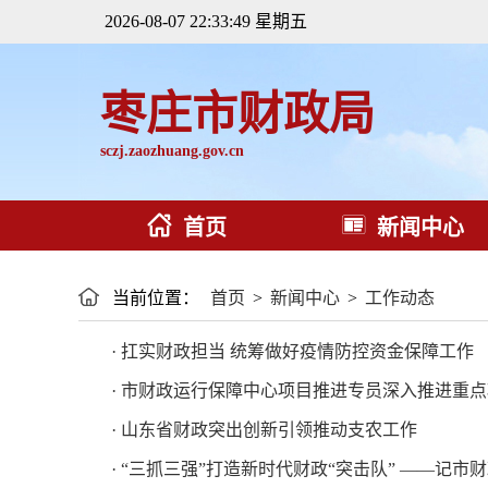
2026-08-07 22:33:49 星期五
枣庄市财政局
sczj.zaozhuang.gov.cn
首页
新闻中心
当前位置：
首页
>
新闻中心
>
工作动态
· 扛实财政担当 统筹做好疫情防控资金保障工作
· 市财政运行保障中心项目推进专员深入推进重
· 山东省财政突出创新引领推动支农工作
· “三抓三强”打造新时代财政“突击队” ——记