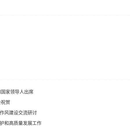
和国家领导人出席
会祝贺
力作风建设交流研讨
保护和高质量发展工作