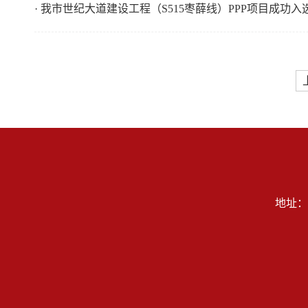
· 我市世纪大道建设工程（S515枣薛线）PPP项目成功
地址：