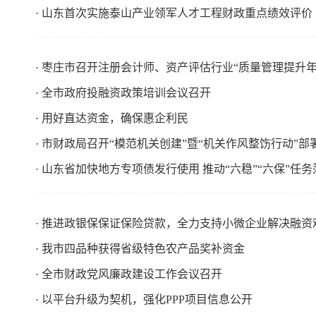
· 山东首次实施泰山产业领军人才工程财政重点绩效评价
· 枣庄市召开注册会计师、资产评估行业“质量管理提升年
· 全市政府投融资政策培训会议召开
· 用好直达资金，确保惠企利民
· 市财政局召开“模范机关创建”暨“机关作风整饬行动”部
· 山东省加快地方专项债发行使用 推动“六稳”“六保”任务
· 推进政银保保证保险贷款，全力支持小微企业解决融资
· 我市四品种获得省级特色农产品奖补资金
· 全市财政党风廉政建设工作会议召开
· 以平台升级为契机，强化PPP项目信息公开